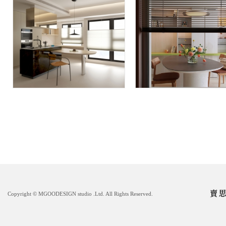
Copyright © MGOODESIGN studio .Ltd. All Rights Reserved.