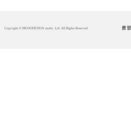
Copyright © MGOODESIGN studio .Ltd. All Rights Reserved.