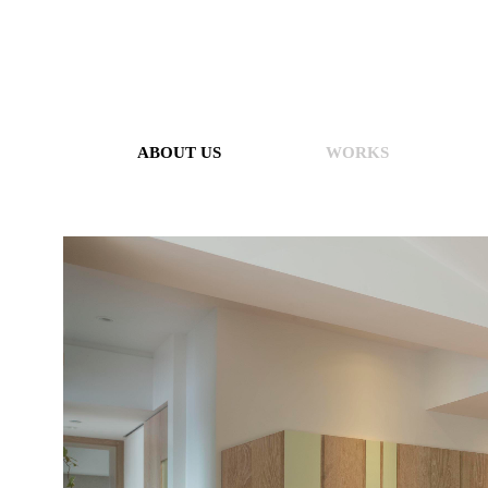
ABOUT US
WORKS