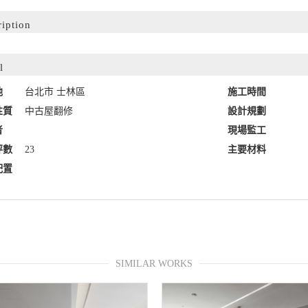
ription
l
地
台北市 士林區
施工時間
性質
中古屋翻修
設計規劃
者
現場監工
坪數
23
主要材料
配置
SIMILAR WORKS