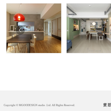
Copyright © MGOODESIGN studio .Ltd. All Rights Reserved.